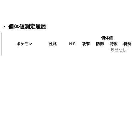
・ 個体値測定履歴
個体値
ポケモン
性格
ＨＰ
攻撃
防御
特攻
特防
- 履歴なし -