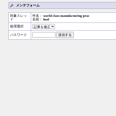
メンテフォーム
対象スレッ
件名：
world class manufacturing prac
ド
名前：
hsol
処理選択
パスワード